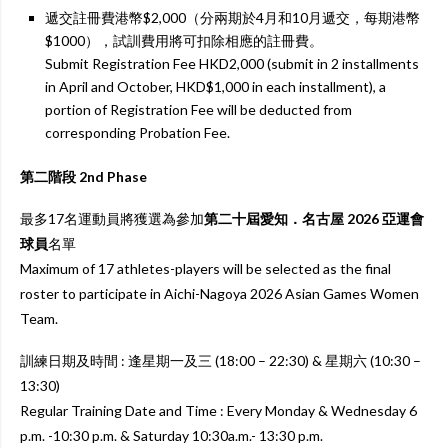
遞交註冊費港幣$2,000（分兩期於4月和10月遞交，每期港幣
$1000），試訓費用將可扣除相應的註冊費。
Submit Registration Fee HKD2,000 (submit in 2 installments
in April and October, HKD$1,000 in each installment), a
portion of Registration Fee will be deducted from
corresponding Probation Fee.
第二階段 2nd Phase
最多17名運動員將獲選為參加
第二十屆愛知．名古屋
2026
亞運會
球員
名單
Maximum of 17 athletes-players will be selected as the final
roster to participate in Aichi-Nagoya 2026 Asian Games Women
Team.
訓練日期及時間 : 逢星期一及三 (18:00 – 22:30) & 星期六 (10:30 –
13:30)
Regular Training Date and Time : Every Monday & Wednesday 6
p.m. -10:30 p.m. & Saturday 10:30a.m.- 13:30 p.m.