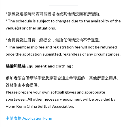
*訓練及選拔時間表可能因場地或其他情況而有所變動。
*The schedule is subject to changes due to the availability of the
venue(s) or other situations.
*會員費及註冊費一經提交，無論任何情況均不予退還。
*The membership fee and registration fee will not be refunded
once the application submitted, regardless of any circumstances.
裝備和服裝 Equipment and clothing :
參加者須自備壘球手套及穿著合適之壘球服飾，其他所需之用具、
器材則由本會提供。
Please prepare your own softball gloves and appropriate
sportswear. All other necessary equipment will be provided by
Hong Kong China Softball Association.
申請表格 Application Form