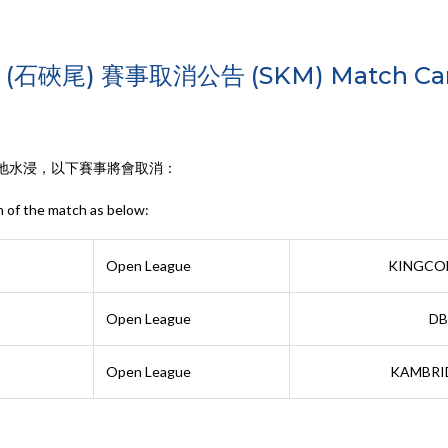
6 (石硤尾) 賽事取消公告 (SKM) Match Canc
地水浸，以下賽事將會取消：
n of the match as below:
Open League
KINGCO
Open League
DB
Open League
KAMBRI