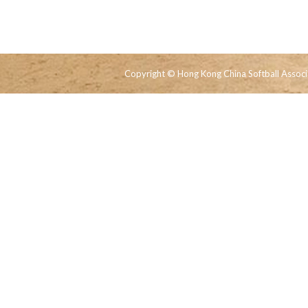
Copyright © Hong Kong China Softball Associa