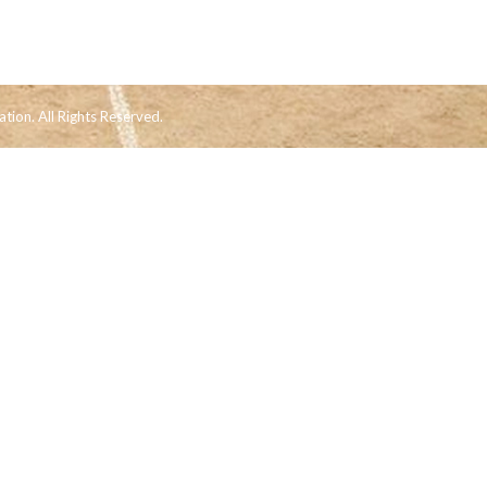
tion. All Rights Reserved.