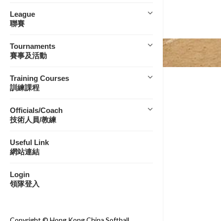
League
聯賽
Tournaments
賽事及活動
Training Courses
訓練課程
Officials/Coach
技術人員/教練
Useful Link
網站連結
Login
領隊登入
Copyright © Hong Kong China Softball