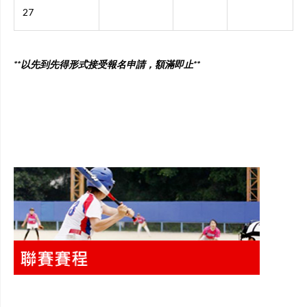
27
**以先到先得形式接受報名申請，額滿即止**