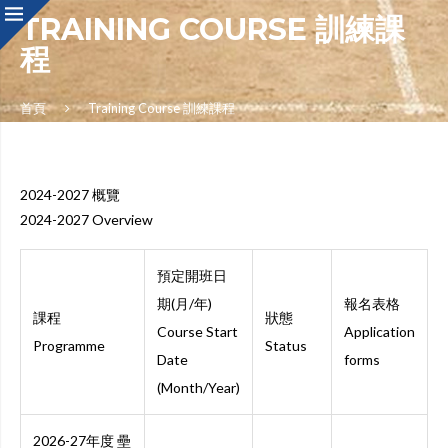
TRAINING COURSE 訓練課
程
首頁
Training Course 訓練課程
2024-2027 概覽
2024-2027 Overview
預定開班日
期(月/年)
報名表格
課程
狀態
Course Start
Application
Programme
Status
Date
forms
(Month/Year)
2026-27年度 壘